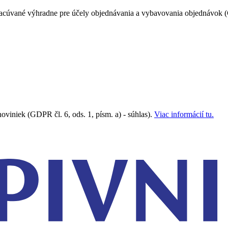
racúvané výhradne pre účely objednávania a vybavovania objednávok (
viniek (GDPR čl. 6, ods. 1, písm. a) - súhlas).
Viac informácií tu.