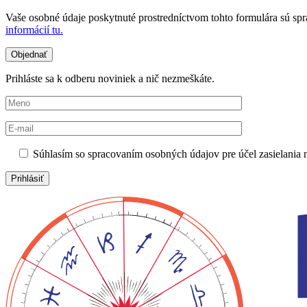
Vaše osobné údaje poskytnuté prostredníctvom tohto formulára sú sp
informácií tu.
Prihláste sa k odberu noviniek a nič nezmeškáte.
Súhlasím so spracovaním osobných údajov pre účel zasielania no