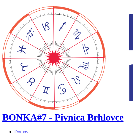
BONKA#7 - Pivnica Brhlovce
Domov