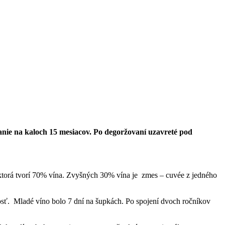
nie na kaloch 15 mesiacov. Po degoržovaní uzavreté pod
torá tvorí 70% vína. Zvyšných 30% vína je zmes – cuvée z jedného
ť. Mladé víno bolo 7 dní na šupkách. Po spojení dvoch ročníkov