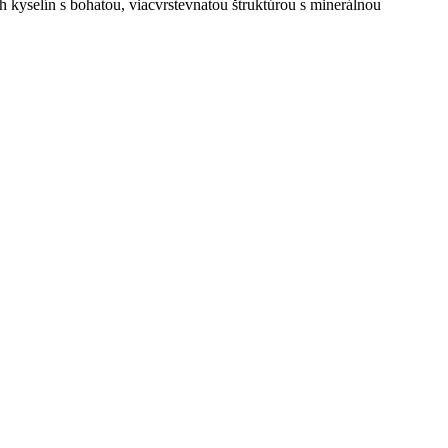
 kyselín s bohatou, viacvrstevnatou štruktúrou s minerálnou