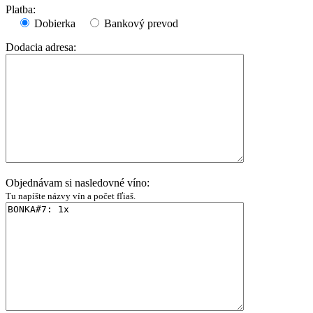
Platba:
Dobierka
Bankový prevod
Dodacia adresa:
Objednávam si nasledovné víno:
Tu napíšte názvy vín a počet fľiaš.