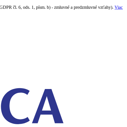
GDPR čl. 6, ods. 1, písm. b) - zmluvné a predzmluvné vzťahy).
Viac